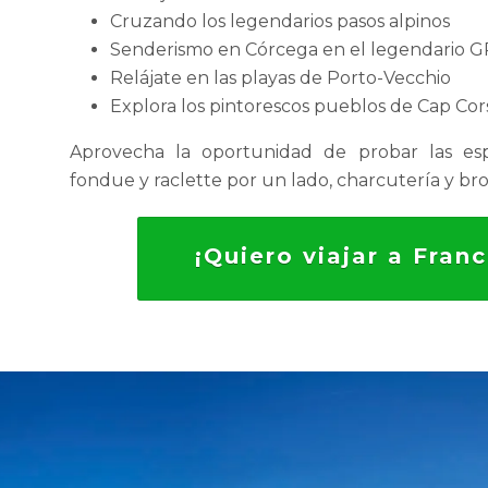
Cruzando los legendarios pasos alpinos
Senderismo en Córcega en el legendario 
Relájate en las playas de Porto-Vecchio
Explora los pintorescos pueblos de Cap Cor
Aprovecha la oportunidad de probar las espe
fondue y raclette por un lado, charcutería y broc
¡Quiero viajar a Franc