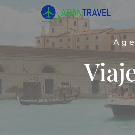
Age
Viaj