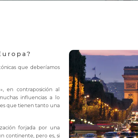
Europa?
ctónicas que deberíamos
», en contraposición al
uchas influencias a lo
íses que tienen tanto una
ización forjada por una
n continente, pero es, si