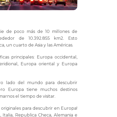
cie de poco más de 10 millones de
rededor de 10.392.855 km2. Esto
ca, un cuarto de Asia y las Américas.
icas principales: Europa occidental,
ridional, Europa oriental y Europa
ro lado del mundo para descubrir
 pero Europa tiene muchos destinos
rnos el tiempo de visitar.
originales para descubrir en Europa!
 Italia, Republica Checa, Alemania e