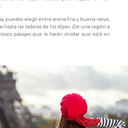
.
cia, puedes elegir entre arena fina y buena nieve,
as hasta las laderas de los Alpes. ¡De una región a
osos paisajes que le harán olvidar que está en