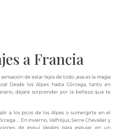
ajes a Francia
a sensación de estar lejos de todo: ¡esa es la magia
cia! Desde los Alpes hasta Córcega, tanto en
erano, déjate sorprender por la belleza que te
ir a los picos de los Alpes o sumergirte en el
cega … En invierno, Valfréjus, Serre Chevalier y
ciones de esquí ideales para esquiar en un