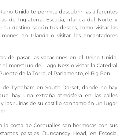
Reino Unido te permite descubrir las diferentes
as de Inglaterra, Escocia, Irlanda del Norte y
r tu destino según tus deseos, como visitar las
salmones en Irlanda o visitar los encantadores
s de pasar las vacaciones en el Reino Unido.
 el monstruo del Lago Ness o visitar la Catedral
Puente de la Torre, el Parlamento, el Big Ben…
a de Tyneham en South Dorset, donde no hay
nque hay una extraña atmósfera en las calles
y las ruinas de su castillo son también un lugar
ir.
 en la costa de Cornualles son hermosas con sus
astantes paisajes. Duncansby Head, en Escocia,