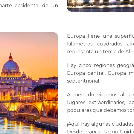
 parte occidental de un
Europa tiene una superfi
kilómetros cuadrados al
representa un tercio de Áfri
Hay cinco regiones geográf
Europa central, Europa me
septentrional.
A menudo viajamos al ot
lugares extraordinarios,
populares que debemos toma
¡Aquí hay algunas ciudades 
Desde Francia, Reino Unido,