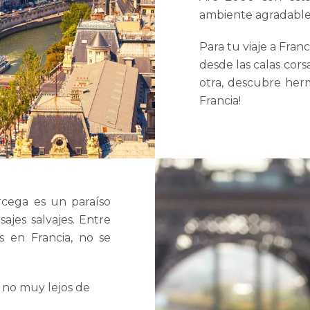
ambiente agradable
Para tu viaje a Fran
desde las calas cors
otra, descubre herm
Francia!
rcega es un paraíso
sajes salvajes. Entre
es en Francia, no se
 no muy lejos de