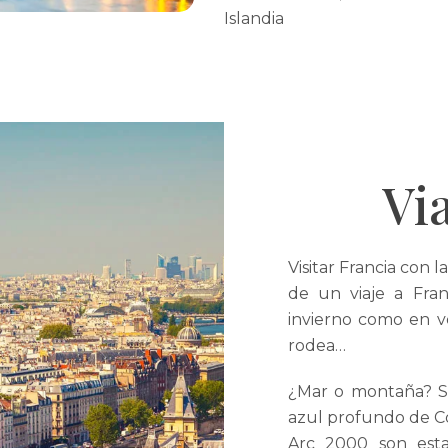
Islandia
Vi
Visitar Francia con l
de un viaje a Fran
invierno como en v
rodea…
¿Mar o montaña? Sal
azul profundo de Cór
Arc 2000 son esta