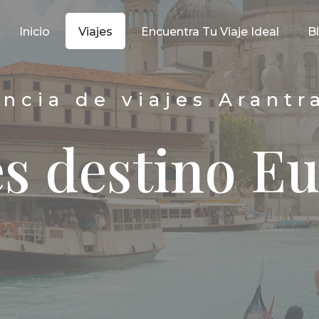
Inicio
Viajes
Encuentra Tu Viaje Ideal
B
ncia de viajes Arantr
es destino E